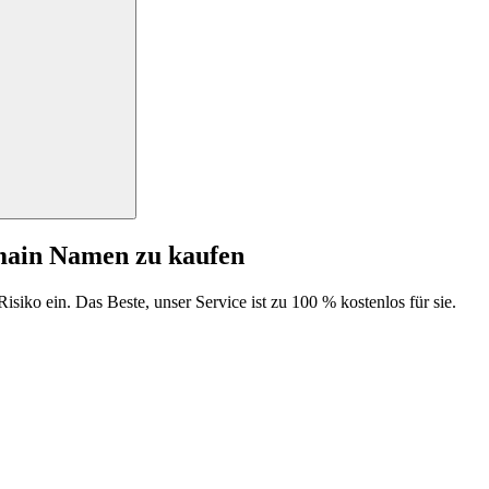
main Namen zu kaufen
isiko ein. Das Beste, unser Service ist zu 100 % kostenlos für sie.