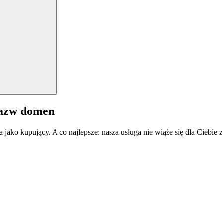
nazw domen
a jako kupujący. A co najlepsze: nasza usługa nie wiąże się dla Ciebi